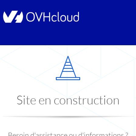
Site en construction
Besoin d'assistance ou d'informations ?